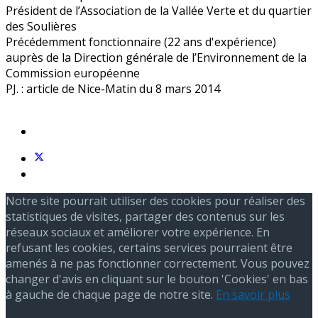
Président de l’Association de la Vallée Verte et du quartier
des Soulières
Précédemment fonctionnaire (22 ans d'expérience)
auprès de la Direction générale de l’Environnement de la
Commission européenne
PJ. : article de Nice-Matin du 8 mars 2014
Notre site pourrait utiliser des cookies pour réaliser des
statistiques de visites, partager des contenus sur les
réseaux sociaux et améliorer votre expérience. En
refusant les cookies, certains services pourraient être
amenés à ne pas fonctionner correctement. Vous pouvez
changer d'avis en cliquant sur le bouton 'Cookies' en bas
à gauche de chaque page de notre site.
En savoir plus