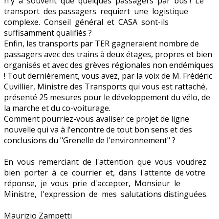
n'y a souvent que quelques passagers par bus ! Le
transport des passagers requiert une logistique
complexe. Conseil général et CASA sont-ils
suffisamment qualifiés ?
Enfin, les transports par TER gagneraient nombre de
passagers avec des trains à deux étages, propres et bien
organisés et avec des grèves régionales non endémiques
! Tout dernièrement, vous avez, par la voix de M. Frédéric
Cuvillier, Ministre des Transports qui vous est rattaché,
présenté 25 mesures pour le développement du vélo, de
la marche et du co-voiturage.
Comment pourriez-vous avaliser ce projet de ligne
nouvelle qui va à l'encontre de tout bon sens et des
conclusions du "Grenelle de l'environnement" ?
En vous remerciant de l'attention que vous voudrez
bien porter à ce courrier et, dans l'attente de votre
réponse, je vous prie d'accepter, Monsieur le
Ministre, l'expression de mes salutations distinguées.
Maurizio Zampetti