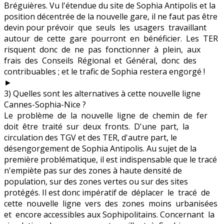
Bréguières. Vu l'étendue du site de Sophia Antipolis et la
position décentrée de la nouvelle gare, il ne faut pas être
devin pour prévoir que seuls les usagers travaillant
autour de cette gare pourront en bénéficier. Les TER
risquent donc de ne pas fonctionner à plein, aux
frais des Conseils Régional et Général, donc des
contribuables ; et le trafic de Sophia restera engorgé !
►
3) Quelles sont les alternatives à cette nouvelle ligne
Cannes-Sophia-Nice ?
Le problème de la nouvelle ligne de chemin de fer
doit être traité sur deux fronts. D'une part, la
circulation des TGV et des TER, d'autre part, le
désengorgement de Sophia Antipolis. Au sujet de la
première problématique, il est indispensable que le tracé
n'empiète pas sur des zones à haute densité de
population, sur des zones vertes ou sur des sites
protégés. Il est donc impératif de déplacer le tracé de
cette nouvelle ligne vers des zones moins urbanisées
et encore accessibles aux Sophipolitains. Concernant la