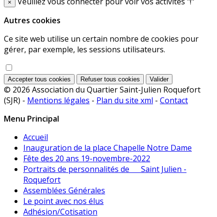
Veuillez vous connecter pour voir vos activités "!"
×
Autres cookies
Ce site web utilise un certain nombre de cookies pour
gérer, par exemple, les sessions utilisateurs.
Accepter tous cookies
Refuser tous cookies
Valider
© 2026 Association du Quartier Saint-Julien Roquefort
(SJR) -
Mentions légales
-
Plan du site xml
-
Contact
Menu Principal
Accueil
Inauguration de la place Chapelle Notre Dame
Fête des 20 ans 19-novembre-2022
Portraits de personnalités de Saint Julien -
Roquefort
Assemblées Générales
Le point avec nos élus
Adhésion/Cotisation