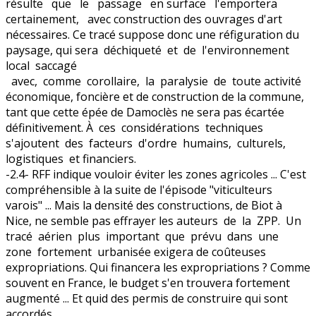
résulte que le passage en surface l'emportera
certainement, avec construction des ouvrages d'art
nécessaires. Ce tracé suppose donc une réfiguration du
paysage, qui sera déchiqueté et de l'environnement
local saccagé
avec, comme corollaire, la paralysie de toute activité
économique, foncière et de construction de la commune,
tant que cette épée de Damoclès ne sera pas écartée
définitivement. À ces considérations techniques
s'ajoutent des facteurs d'ordre humains, culturels,
logistiques et financiers.
-2.4- RFF indique vouloir éviter les zones agricoles ... C'est
compréhensible à la suite de l'épisode "viticulteurs
varois" ... Mais la densité des constructions, de Biot à
Nice, ne semble pas effrayer les auteurs de la ZPP. Un
tracé aérien plus important que prévu dans une
zone fortement urbanisée exigera de coûteuses
expropriations. Qui financera les expropriations ? Comme
souvent en France, le budget s'en trouvera fortement
augmenté ... Et quid des permis de construire qui sont
accordés