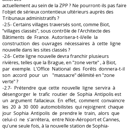
actuellement au sein de la ZPP ? Ne pourront-ils pas faire
l'objet de sérieux contentieux ultérieurs auprès des
Tribunaux administratifs ?
-2.5- Certains villages traversés sont, comme Biot,
"villages classés", sous contrôle de l'Architecte des
Bâtiments de France. Autorisera-t-il/elle la
construction des ouvrages nécessaires à cette ligne
nouvelle dans les sites classés ?
-2.6- Cette ligne nouvelle devra franchir plusieurs
rivières, telles que la Brague, en "zone verte" , à Biot,
par exemple. L'Office National des Forêts donnera-t-il
son accord pour un "massacre" délimité en "zone
verte" ?
-2.7- Prétendre que cette nouvelle ligne servira à
désengorger le trafic routier de Sophia Antipolis est
un argument fallacieux. En effet, comment convaincre
les 20 à 30 000 automobilistes qui rejoignent chaque
jour Sophia Antipolis de prendre le train, alors que
celui-ci ne s'arrêtera, entre Nice-Aéroport et Cannes,
qu'une seule fois, à la nouvelle station de Sophia-