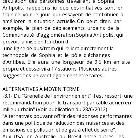
circulation des personnes travaillant à Sophia
Antipolis, rappelons ici que des initiatives sont en
train de voir le jour qui essayent de contribuer à
améliorer la situation actuelle. On peut citer, par
exemple, le plan de déplacements urbains de la
Communauté d'agglomération Sophia Antipolis, qui
prévoit la mise en fonction d
'une ligne de bus/tram qui reliera directement la
technopole de Sophia et le pôle d'échanges
d'Antibes. Elle aura une longueur de 9,5 km en site
propre et desservira 17 stations. Plusieurs autres
suggestions peuvent également être faites :
ALTERNATIVES À MOYEN TERME
-3.1- Du "Grenelle de l'environnement" il est ressorti une
recommandation pour" le transport par câble aérien en
milieu urbain" (Voir publication du 28/6/2012)
"Alternatives pouvant offrir des réponses performantes
dans une politique de réduction des nuisances et des
émissions de pollution et de gaz à effet de serre".
Aux USA, en Australie, au Brésil entre autres, les