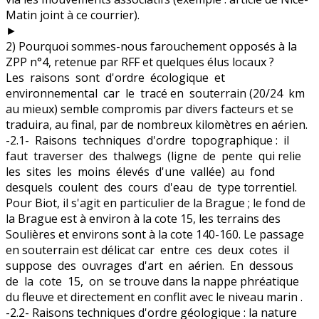
Matin joint à ce courrier).
►
2) Pourquoi sommes-nous farouchement opposés à la
ZPP n°4, retenue par RFF et quelques élus locaux ?
Les raisons sont d'ordre écologique et
environnemental car le tracé en souterrain (20/24 km
au mieux) semble compromis par divers facteurs et se
traduira, au final, par de nombreux kilomètres en aérien.
-2.1- Raisons techniques d'ordre topographique : il
faut traverser des thalwegs (ligne de pente qui relie
les sites les moins élevés d'une vallée) au fond
desquels coulent des cours d'eau de type torrentiel.
Pour Biot, il s'agit en particulier de la Brague ; le fond de
la Brague est à environ à la cote 15, les terrains des
Soulières et environs sont à la cote 140-160. Le passage
en souterrain est délicat car entre ces deux cotes il
suppose des ouvrages d'art en aérien. En dessous
de la cote 15, on se trouve dans la nappe phréatique
du fleuve et directement en conflit avec le niveau marin .
-2.2- Raisons techniques d'ordre géologique : la nature