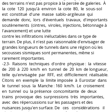
des terrains n'est pas propice à la percée de galeries. À
la cote 120 jusqu'à environ la cote 80, le sous-sol
est constitué d'une masse sablo-argileuse qui
demande donc, lors d'éventuels travaux, d'importants
soutènements (cintres, viroles, injections, bétonnage à
l'avancement) et une lutte
contre les infiltrations inéluctables dans ce type de
terrain. De plus, il n'est pas raisonnable d'envisager de
grandes longueurs de tunnels dans une région où les
secousses sismiques sont permanentes, même si
rarement importantes.
-2.3- Raisons techniques d'ordre physique : la vitesse
de 200 à 220 km/h en tunnel de 20 km de longueur,
telle qu'envisagée par RFF, est difficilement réalisable.
Citons en exemple la limite imposée à Eurostar dans
le tunnel sous la Manche : 160 km/h. Le croisement
en tunnel ou la présence concomitante de deux
trains provoque des surpressions très importantes,
avec des répercussions sur les passagers et des
nuisances jusqu'en surface. De ces considérations il