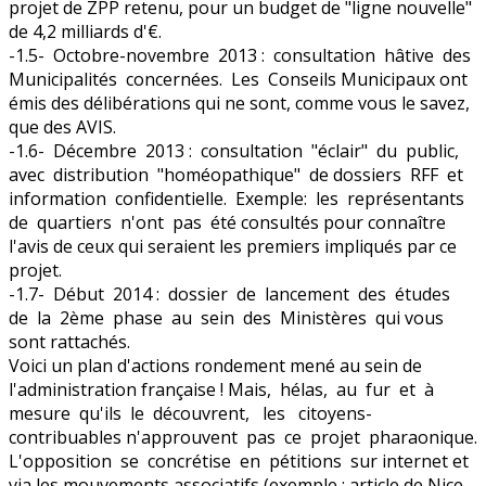
projet de ZPP retenu, pour un budget de "ligne nouvelle"
de 4,2 milliards d'€.
-1.5- Octobre-novembre 2013 : consultation hâtive des
Municipalités concernées. Les Conseils Municipaux ont
émis des délibérations qui ne sont, comme vous le savez,
que des AVIS.
-1.6- Décembre 2013 : consultation "éclair" du public,
avec distribution "homéopathique" de dossiers RFF et
information confidentielle. Exemple: les représentants
de quartiers n'ont pas été consultés pour connaître
l'avis de ceux qui seraient les premiers impliqués par ce
projet.
-1.7- Début 2014 : dossier de lancement des études
de la 2ème phase au sein des Ministères qui vous
sont rattachés.
Voici un plan d'actions rondement mené au sein de
l'administration française ! Mais, hélas, au fur et à
mesure qu'ils le découvrent, les citoyens-
contribuables n'approuvent pas ce projet pharaonique.
L'opposition se concrétise en pétitions sur internet et
via les mouvements associatifs (exemple : article de Nice-