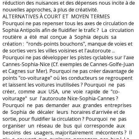
réduction des nuisances et des dépenses nous incite à de
nouvelles approches, à plus de créativité.
ALTERNATIVES À COURT ET MOYEN TERMES
Pourquoi ne pas repenser tous les axes de circulation de
Sophia Antipolis afin de fluidifier le trafic ? La circulation
routière a été mal conçue à Sophia depuis sa
création : "ronds-points bouchons", manque de voies et
de sorties vers les villes voisines et l'autoroute ...
Pourquoi ne pas développer les pistes cyclables sur l'axe
Cannes-Sophia-Nice (Cf. exemples de Cannes-Golfe-Juan
et Cagnes sur Mer). Pourquoi ne pas créer davantage de
points "co-voiturage" où les conducteurs se regroupent
et laissent les voitures inutilisées ? Pourquoi ne pas
créer, comme aux USA, une voie rapide de "co-
voiturage" sur l'autoroute Nice-Sophia-Cannes ?
Pourquoi ne pas demander aux grandes entreprises
de Sophia de décaler leurs horaires d'arrivée et de
sortie, pour fluidifier la circulation ? Pourquoi ne pas
organiser un réseau de bus qui corresponde aux
besoins des usagers, majoritairement mécontents ? Il