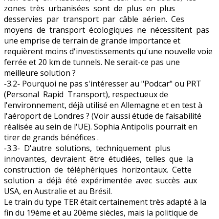
zones très urbanisées sont de plus en plus
desservies par transport par câble aérien. Ces
moyens de transport écologiques ne nécessitent pas
une emprise de terrain de grande importance et
requièrent moins d'investissements qu'une nouvelle voie
ferrée et 20 km de tunnels. Ne serait-ce pas une
meilleure solution ?
-3.2- Pourquoi ne pas s'intéresser au "Podcar" ou PRT
(Personal Rapid Transport), respectueux de
l'environnement, déjà utilisé en Allemagne et en test à
l'aéroport de Londres ? (Voir aussi étude de faisabilité
réalisée au sein de l'UE). Sophia Antipolis pourrait en
tirer de grands bénéfices .
-3.3- D'autre solutions, techniquement plus
innovantes, devraient être étudiées, telles que la
construction de téléphériques horizontaux. Cette
solution a déjà été expérimentée avec succès aux
USA, en Australie et au Brésil.
Le train du type TER était certainement très adapté à la
fin du 19ème et au 20ème siècles, mais la politique de