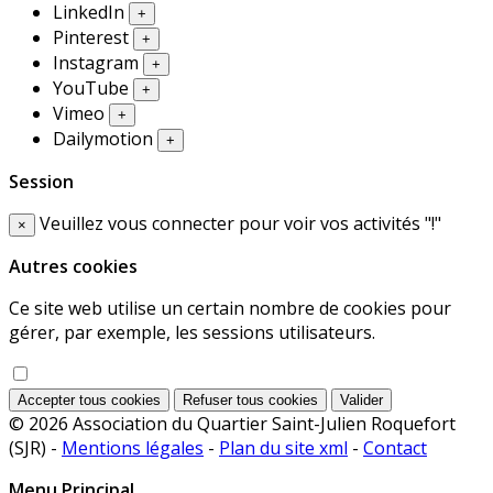
LinkedIn
+
Pinterest
+
Instagram
+
YouTube
+
Vimeo
+
Dailymotion
+
Session
Veuillez vous connecter pour voir vos activités "!"
×
Autres cookies
Ce site web utilise un certain nombre de cookies pour
gérer, par exemple, les sessions utilisateurs.
Accepter tous cookies
Refuser tous cookies
Valider
© 2026 Association du Quartier Saint-Julien Roquefort
(SJR) -
Mentions légales
-
Plan du site xml
-
Contact
Menu Principal