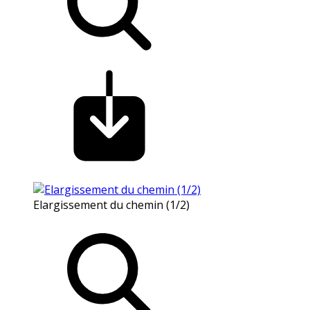
Elargissement du chemin (1/2)