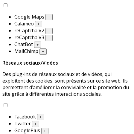
Google Maps
+
Calameo
+
reCaptcha V2
+
reCaptcha V3
+
ChatBot
+
MailChimp
+
Réseaux sociaux/Vidéos
Des plug-ins de réseaux sociaux et de vidéos, qui
exploitent des cookies, sont présents sur ce site web. Ils
permettent d’améliorer la convivialité et la promotion du
site grâce à différentes interactions sociales.
Facebook
+
Twitter
+
GooglePlus
+