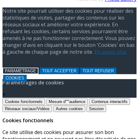
Notre site pourrait utiliser des cookies pour réaliser des
statistiques de visites, partager des contenus sur les
réseaux sociaux et améliorer votre expérience. En
refusant les cookies, certains services pourraient être
amenés à ne pas fonctionner correctement. Vous pouvez
changer d'avis en cliquant sur le bouton 'Cookies' en bas
à gauche de chaque page de notre site.
En savoir plus
PARAMETRAGE
TOUT ACCEPTER
TOUT REFUSER
COOKIES
Paramétrages de cookies
×
Cookies fonctionnels
Mesure d"'"audience
Contenus interactifs
Réseaux sociaux/Vidéos
Autres cookies
Session
Cookies fonctionnels
Ce site utilise des cookies pour assurer son bon
fonctionnement et ne peuvent pas être désactivés de nos