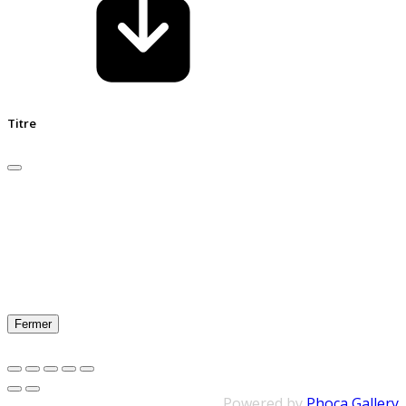
Titre
Fermer
Powered by
Phoca Gallery