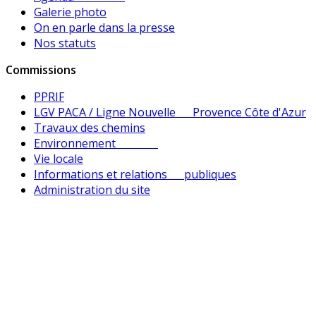
Galerie photo
On en parle dans la presse
Nos statuts
Commissions
PPRIF
LGV PACA / Ligne Nouvelle Provence Côte d'Azur
Travaux des chemins
Environnement
Vie locale
Informations et relations publiques
Administration du site